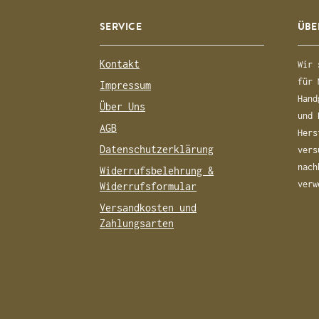
SERVICE
ÜBE
Kontakt
Wir 
für 
Impressum
Hand
Über Uns
und 
AGB
Hers
Datenschutzerklärung
vers
nach
Widerrufsbelehrung &
verw
Widerrufsformular
Versandkosten und
Zahlungsarten