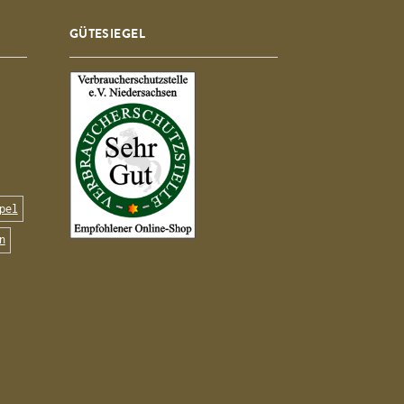
GÜTESIEGEL
pel
n