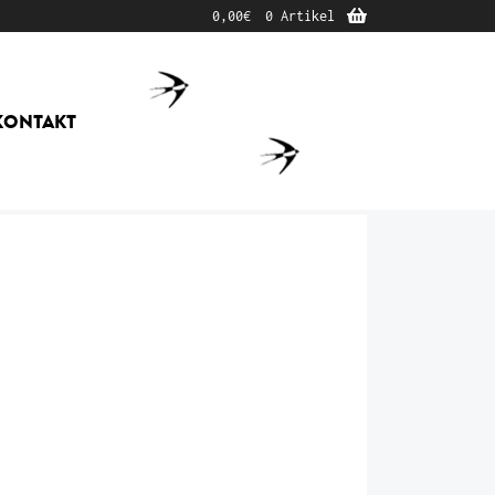
0,00
€
0 Artikel
KONTAKT