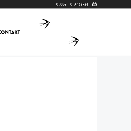
0,00
€
0 Artikel
KONTAKT