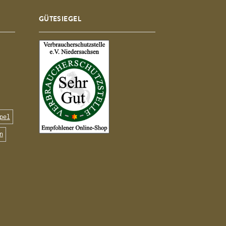
GÜTESIEGEL
pel
n