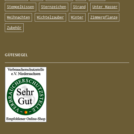
Stempelkissen
Sternzeichen
Strand
Unter Wasser
Weihnachten
Wichtelzauber
Winter
Zimmerpflanze
Zubehör
GÜTESIEGEL