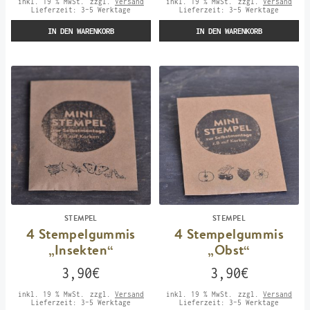
inkl. 19 % MwSt.
zzgl.
Versand
inkl. 19 % MwSt.
zzgl.
Versand
Lieferzeit:
3-5 Werktage
Lieferzeit:
3-5 Werktage
IN DEN WARENKORB
IN DEN WARENKORB
STEMPEL
STEMPEL
4 Stempelgummis
4 Stempelgummis
„Insekten“
„Obst“
3,90
€
3,90
€
inkl. 19 % MwSt.
zzgl.
Versand
inkl. 19 % MwSt.
zzgl.
Versand
Lieferzeit:
3-5 Werktage
Lieferzeit:
3-5 Werktage