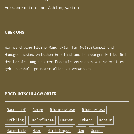
Versandkosten und Zahlungsarten
ÜBER UNS
Wir sind eine kleine Manufaktur für Motivstempel und
Handgedrucktes zwischen Wendland und Lüneburger Heide. Bei
der Herstellung unserer Produkte versuchen wir so weit es
geht nachhaltige Materialien zu verwenden.
PRODUKTSCHLAGWÖRTER
Bauernhof
Berge
Bluemenwiese
Blumenwiese
Frühling
Heilpflanze
Herbst
Imkern
Kontur
Marmelade
Meer
Ministempel
Neu
Sommer