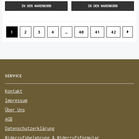
IN DEN WARENKORB
IN DEN WARENKORB
1
2
3
4
…
40
41
42
SERVICE
Kontakt
Impressum
Über Uns
AGB
Datenschutzerklärung
Widerrufsbelehrung & Widerrufsformular