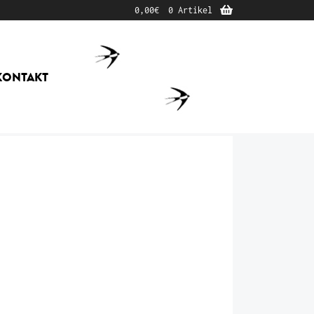
0,00
€
0 Artikel
KONTAKT