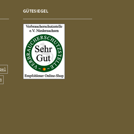
GÜTESIEGEL
pel
n