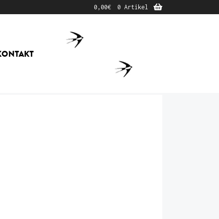
0,00
€
0 Artikel
KONTAKT