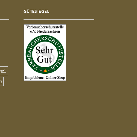
GÜTESIEGEL
pel
n