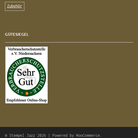
Zubehör
GÜTESIEGEL
© Stempel Jazz 2026 | Powered by
WooCommerce
.