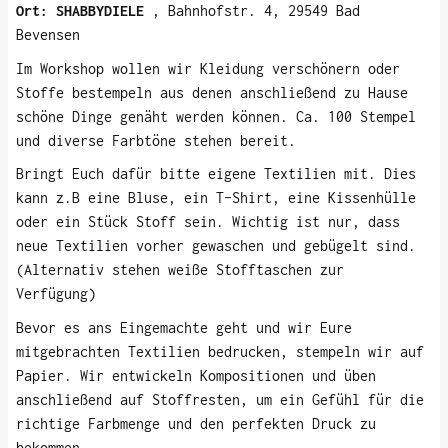
Ort:
SHABBYDIELE
, Bahnhofstr. 4, 29549 Bad
Bevensen
Im Workshop wollen wir Kleidung verschönern oder
Stoffe bestempeln aus denen anschließend zu Hause
schöne Dinge genäht werden können. Ca. 100 Stempel
und diverse Farbtöne stehen bereit.
Bringt Euch dafür bitte eigene Textilien mit. Dies
kann z.B eine Bluse, ein T-Shirt, eine Kissenhülle
oder ein Stück Stoff sein. Wichtig ist nur, dass
neue Textilien vorher gewaschen und gebügelt sind.
(Alternativ stehen weiße Stofftaschen zur
Verfügung)
Bevor es ans Eingemachte geht und wir Eure
mitgebrachten Textilien bedrucken, stempeln wir auf
Papier. Wir entwickeln Kompositionen und üben
anschließend auf Stoffresten, um ein Gefühl für die
richtige Farbmenge und den perfekten Druck zu
bekommen.