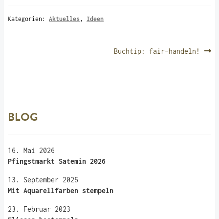
Kategorien:
Aktuelles
,
Ideen
BEITRAGSNAVIGATION
Nächster
Buchtip: fair-handeln!
Beitrag:
BLOG
16. Mai 2026
Pfingstmarkt Satemin 2026
13. September 2025
Mit Aquarellfarben stempeln
23. Februar 2023