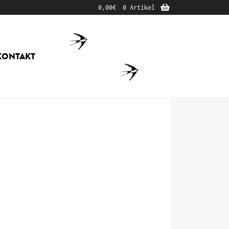
0,00
€
0 Artikel
KONTAKT