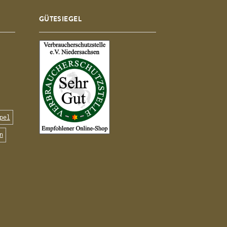
GÜTESIEGEL
pel
n