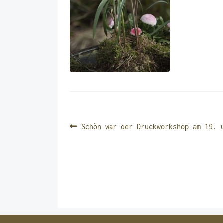
BEITRAGSNAVIGATIO
Vorheriger
Schön war der Druckworkshop am 19. 
Beitrag: