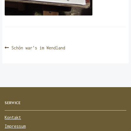
BEITRAGSNAVIGATION
Vorheriger
Schön war’s im Wendland
Beitrag:
SERVICE
Kontakt
Impressum