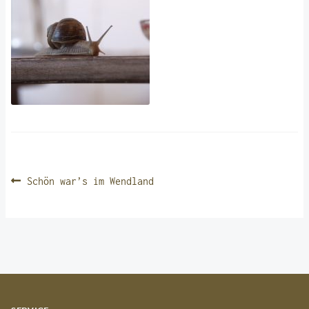
BEITRAGSNAVIGATION
Vorheriger
Schön war’s im Wendland
Beitrag: