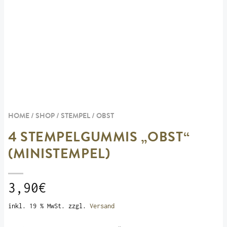
HOME / SHOP /
STEMPEL
/
OBST
4 STEMPELGUMMIS „OBST“
(MINISTEMPEL)
3,90
€
inkl. 19 % MwSt.
zzgl.
Versand