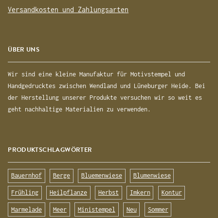
Versandkosten und Zahlungsarten
ÜBER UNS
Wir sind eine kleine Manufaktur für Motivstempel und
Handgedrucktes zwischen Wendland und Lüneburger Heide. Bei
der Herstellung unserer Produkte versuchen wir so weit es
geht nachhaltige Materialien zu verwenden.
PRODUKTSCHLAGWÖRTER
Bauernhof
Berge
Bluemenwiese
Blumenwiese
Frühling
Heilpflanze
Herbst
Imkern
Kontur
Marmelade
Meer
Ministempel
Neu
Sommer