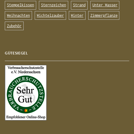
Stempelkissen
Sternzeichen
Strand
Unter Wasser
Weihnachten
Wichtelzauber
Winter
Zimmerpflanze
Zubehör
GÜTESIEGEL