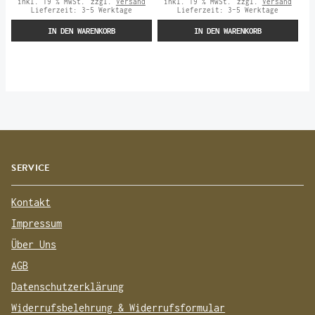
inkl. 19 % MwSt.
zzgl.
Versand
inkl. 19 % MwSt.
zzgl.
Versand
Lieferzeit:
3-5 Werktage
Lieferzeit:
3-5 Werktage
IN DEN WARENKORB
IN DEN WARENKORB
SERVICE
Kontakt
Impressum
Über Uns
AGB
Datenschutzerklärung
Widerrufsbelehrung & Widerrufsformular