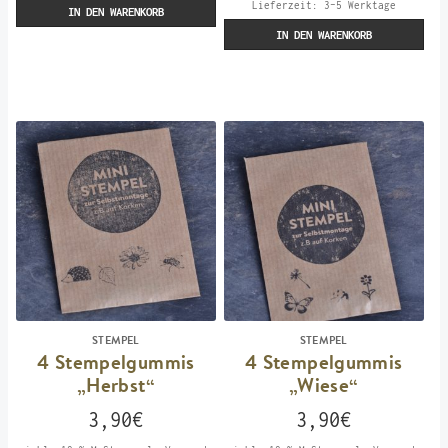
Lieferzeit:
3-5 Werktage
IN DEN WARENKORB
IN DEN WARENKORB
STEMPEL
STEMPEL
4 Stempelgummis
4 Stempelgummis
„Herbst“
„Wiese“
3,90
€
3,90
€