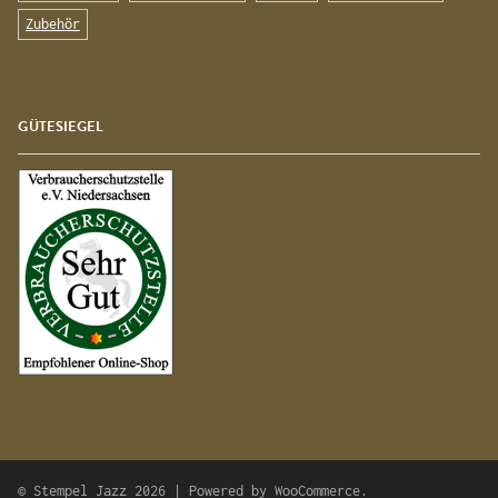
Zubehör
GÜTESIEGEL
© Stempel Jazz 2026 | Powered by
WooCommerce
.