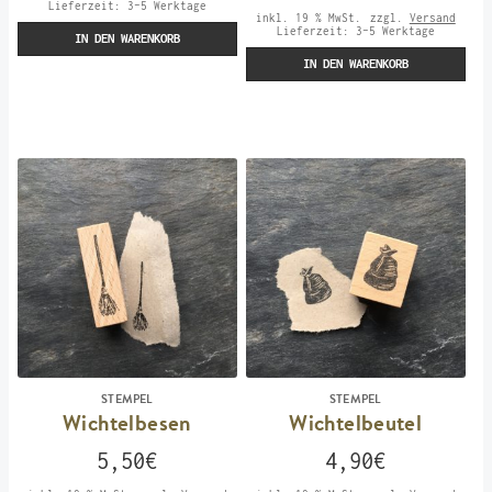
Lieferzeit:
3-5 Werktage
inkl. 19 % MwSt.
zzgl.
Versand
Lieferzeit:
3-5 Werktage
IN DEN WARENKORB
IN DEN WARENKORB
STEMPEL
STEMPEL
Wichtelbesen
Wichtelbeutel
5,50
€
4,90
€