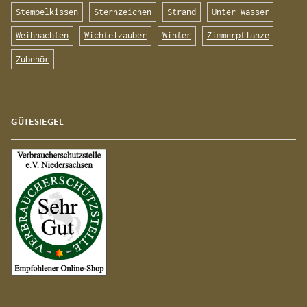
Stempelkissen
Sternzeichen
Strand
Unter Wasser
Weihnachten
Wichtelzauber
Winter
Zimmerpflanze
Zubehör
GÜTESIEGEL