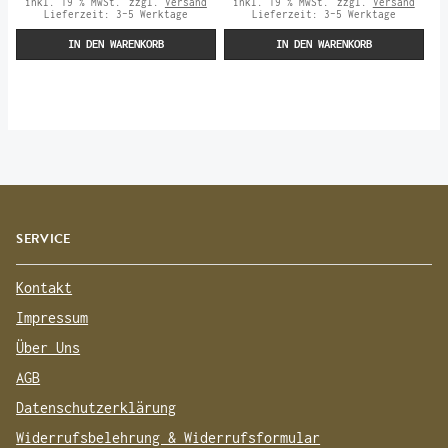
inkl. 19 % MwSt.
zzgl.
Versand
inkl. 19 % MwSt.
zzgl.
Versand
Lieferzeit:
3-5 Werktage
Lieferzeit:
3-5 Werktage
IN DEN WARENKORB
IN DEN WARENKORB
SERVICE
Kontakt
Impressum
Über Uns
AGB
Datenschutzerklärung
Widerrufsbelehrung & Widerrufsformular