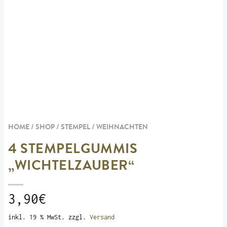
HOME / SHOP /
STEMPEL
/
WEIHNACHTEN
4 STEMPELGUMMIS
„WICHTELZAUBER“
3,90
€
inkl. 19 % MwSt.
zzgl.
Versand