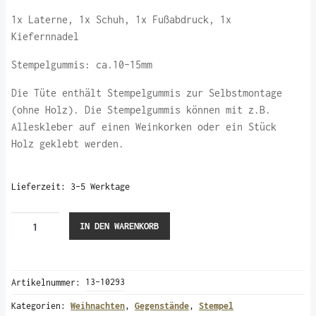
1x Laterne, 1x Schuh, 1x Fußabdruck, 1x
Kiefernnadel
Stempelgummis: ca.10-15mm
Die Tüte enthält Stempelgummis zur Selbstmontage
(ohne Holz). Die Stempelgummis können mit z.B.
Alleskleber auf einen Weinkorken oder ein Stück
Holz geklebt werden.
Lieferzeit:
3-5 Werktage
4
IN DEN WARENKORB
Stempelgummis
"Wichtelzauber"
Menge
Artikelnummer:
13-10293
Kategorien:
Weihnachten
,
Gegenstände
,
Stempel