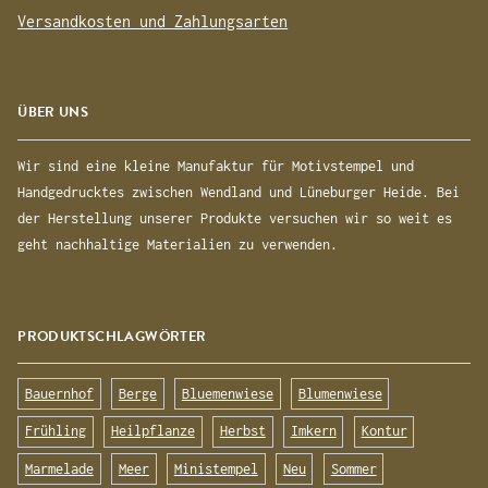
Versandkosten und Zahlungsarten
ÜBER UNS
Wir sind eine kleine Manufaktur für Motivstempel und
Handgedrucktes zwischen Wendland und Lüneburger Heide. Bei
der Herstellung unserer Produkte versuchen wir so weit es
geht nachhaltige Materialien zu verwenden.
PRODUKTSCHLAGWÖRTER
Bauernhof
Berge
Bluemenwiese
Blumenwiese
Frühling
Heilpflanze
Herbst
Imkern
Kontur
Marmelade
Meer
Ministempel
Neu
Sommer