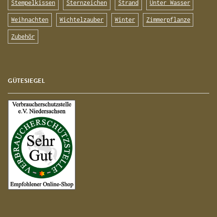
Stempelkissen
Sternzeichen
Strand
Unter Wasser
Weihnachten
Wichtelzauber
Winter
Zimmerpflanze
Zubehör
GÜTESIEGEL