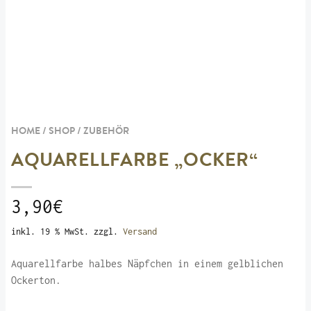
HOME / SHOP /
ZUBEHÖR
AQUARELLFARBE „OCKER“
3,90
€
inkl. 19 % MwSt.
zzgl.
Versand
Aquarellfarbe halbes Näpfchen in einem gelblichen
Ockerton.