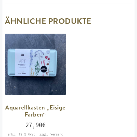
ÄHNLICHE PRODUKTE
-
Aquarellkasten „Eisige
Farben“
27,90
€
inkl. 19 % MwSt.
zzgl.
Versand