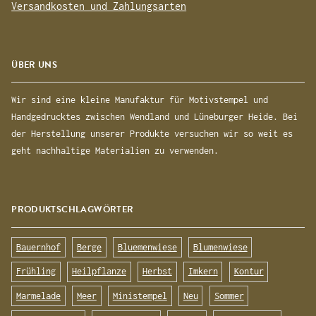
Versandkosten und Zahlungsarten
ÜBER UNS
Wir sind eine kleine Manufaktur für Motivstempel und
Handgedrucktes zwischen Wendland und Lüneburger Heide. Bei
der Herstellung unserer Produkte versuchen wir so weit es
geht nachhaltige Materialien zu verwenden.
PRODUKTSCHLAGWÖRTER
Bauernhof
Berge
Bluemenwiese
Blumenwiese
Frühling
Heilpflanze
Herbst
Imkern
Kontur
Marmelade
Meer
Ministempel
Neu
Sommer