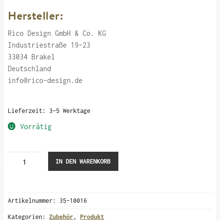
Hersteller:
Rico Design GmbH & Co. KG
Industriestraße 19-23
33034 Brakel
Deutschland
info@rico-design.de
Lieferzeit:
3-5 Werktage
Vorrätig
Aquarellfarbe
IN DEN WARENKORB
"Ocker"
Menge
Artikelnummer:
35-10016
Kategorien:
Zubehör
,
Produkt