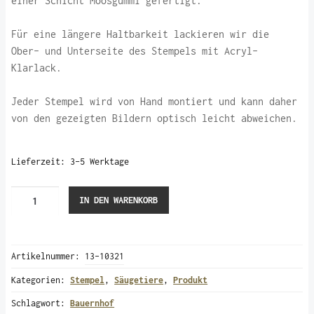
einer Schicht Moosgummi gefertigt.
Für eine längere Haltbarkeit lackieren wir die
Ober- und Unterseite des Stempels mit Acryl-
Klarlack.
Jeder Stempel wird von Hand montiert und kann daher
von den gezeigten Bildern optisch leicht abweichen.
Lieferzeit:
3-5 Werktage
Auerochse
IN DEN WARENKORB
(Stempel)
Menge
Artikelnummer:
13-10321
Kategorien:
Stempel
,
Säugetiere
,
Produkt
Schlagwort:
Bauernhof