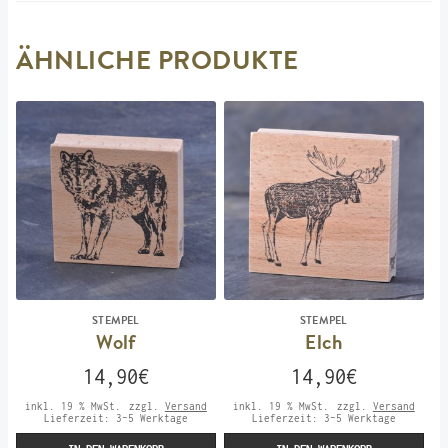
ÄHNLICHE PRODUKTE
STEMPEL
STEMPEL
Wolf
Elch
14,90
€
14,90
€
inkl. 19 % MwSt.
zzgl.
Versand
inkl. 19 % MwSt.
zzgl.
Versand
Lieferzeit:
3-5 Werktage
Lieferzeit:
3-5 Werktage