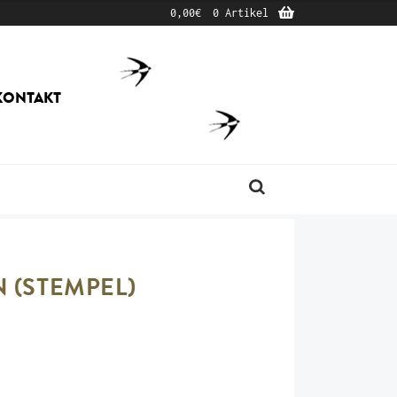
0,00
€
0 Artikel
KONTAKT
Produktsuche
(STEMPEL)