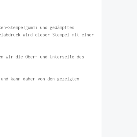
ken-Stempelgummi und gedämpftes
elabdruck wird dieser Stempel mit einer
en wir die Ober- und Unterseite des
 und kann daher von den gezeigten