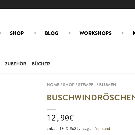
SHOP
BLOG
WORKSHOPS
ZUBEHÖR
BÜCHER
HOME / SHOP /
STEMPEL
/
BLUMEN
BUSCHWINDRÖSCHEN 
12,90
€
inkl. 19 % MwSt.
zzgl.
Versand