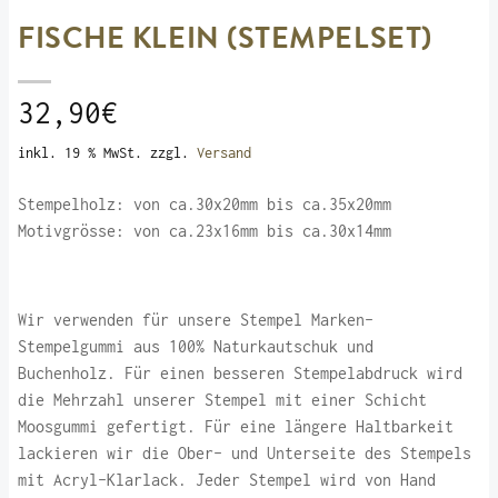
FISCHE KLEIN (STEMPELSET)
32,90
€
inkl. 19 % MwSt.
zzgl.
Versand
Stempelholz: von ca.30x20mm bis ca.35x20mm
Motivgrösse: von ca.23x16mm bis ca.30x14mm
Wir verwenden für unsere Stempel Marken-
Stempelgummi aus 100% Naturkautschuk und
Buchenholz. Für einen besseren Stempelabdruck wird
die Mehrzahl unserer Stempel mit einer Schicht
Moosgummi gefertigt. Für eine längere Haltbarkeit
lackieren wir die Ober- und Unterseite des Stempels
mit Acryl-Klarlack. Jeder Stempel wird von Hand