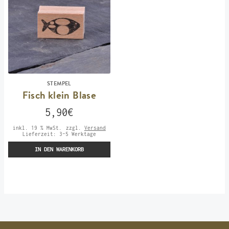
STEMPEL
Fisch klein Blase
5,90
€
inkl. 19 % MwSt.
zzgl.
Versand
Lieferzeit:
3-5 Werktage
IN DEN WARENKORB