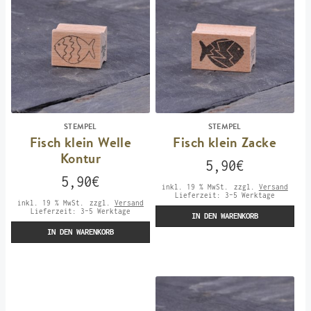
STEMPEL
STEMPEL
Fisch klein Welle
Fisch klein Zacke
Kontur
5,90
€
5,90
€
inkl. 19 % MwSt.
zzgl.
Versand
Lieferzeit:
3-5 Werktage
inkl. 19 % MwSt.
zzgl.
Versand
Lieferzeit:
3-5 Werktage
IN DEN WARENKORB
IN DEN WARENKORB