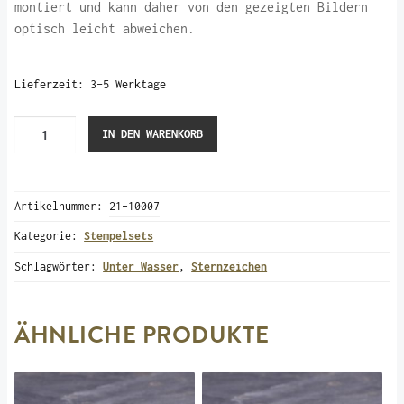
montiert und kann daher von den gezeigten Bildern
optisch leicht abweichen.
Lieferzeit:
3-5 Werktage
Fische
IN DEN WARENKORB
klein
(Stempelset)
Menge
Artikelnummer:
21-10007
Kategorie:
Stempelsets
Schlagwörter:
Unter Wasser
,
Sternzeichen
ÄHNLICHE PRODUKTE