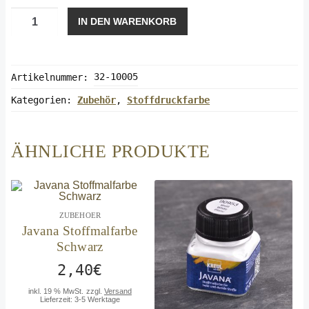
Javana
IN DEN WARENKORB
Stoffmalfarbe
Blau
Menge
Artikelnummer:
32-10005
Kategorien:
Zubehör
,
Stoffdruckfarbe
ÄHNLICHE PRODUKTE
ZUBEHOER
Javana Stoffmalfarbe
Schwarz
2,40
€
inkl. 19 % MwSt.
zzgl.
Versand
Lieferzeit:
3-5 Werktage