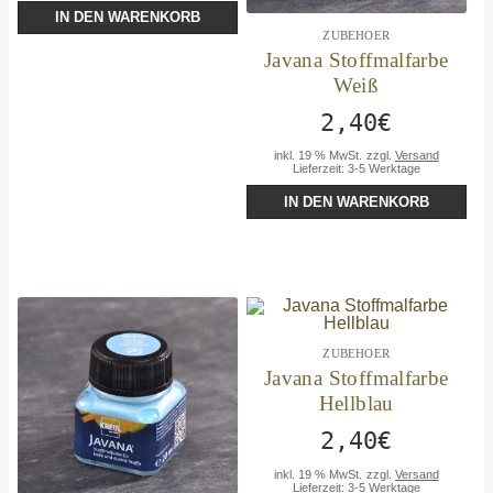
IN DEN WARENKORB
ZUBEHOER
Javana Stoffmalfarbe
Weiß
2,40
€
inkl. 19 % MwSt.
zzgl.
Versand
Lieferzeit:
3-5 Werktage
IN DEN WARENKORB
ZUBEHOER
Javana Stoffmalfarbe
Hellblau
2,40
€
inkl. 19 % MwSt.
zzgl.
Versand
Lieferzeit:
3-5 Werktage