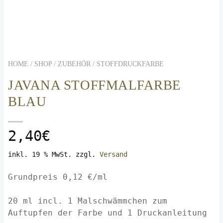
HOME / SHOP /
ZUBEHÖR
/
STOFFDRUCKFARBE
JAVANA STOFFMALFARBE
BLAU
2,40
€
inkl. 19 % MwSt.
zzgl.
Versand
Grundpreis 0,12 €/ml
20 ml incl. 1 Malschwämmchen zum
Auftupfen der Farbe und 1 Druckanleitung