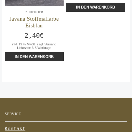
IN DEN WARENKORB
ZUBEHOER
Javana Stoffmalfarbe
Eisblau
2,40
€
inkl. 19 % MwSt.
zzgl.
Versand
Lieferzeit:
3-5 Werktage
IN DEN WARENKORB
SERVICE
Kontakt