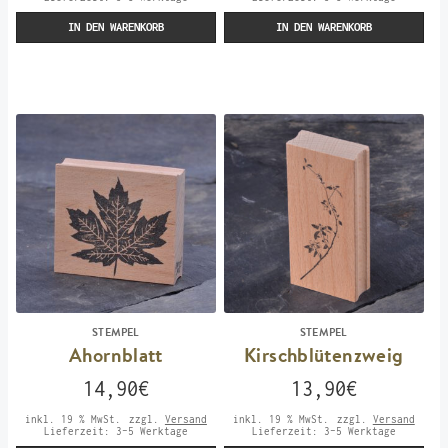
IN DEN WARENKORB
IN DEN WARENKORB
STEMPEL
STEMPEL
Ahornblatt
Kirschblütenzweig
14,90
€
13,90
€
inkl. 19 % MwSt.
zzgl.
Versand
inkl. 19 % MwSt.
zzgl.
Versand
Lieferzeit:
3-5 Werktage
Lieferzeit:
3-5 Werktage