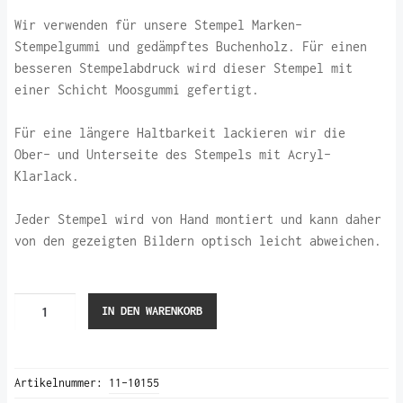
Wir verwenden für unsere Stempel Marken-
Stempelgummi und gedämpftes Buchenholz. Für einen
besseren Stempelabdruck wird dieser Stempel mit
einer Schicht Moosgummi gefertigt.
Für eine längere Haltbarkeit lackieren wir die
Ober- und Unterseite des Stempels mit Acryl-
Klarlack.
Jeder Stempel wird von Hand montiert und kann daher
von den gezeigten Bildern optisch leicht abweichen.
Kirschblütenzweig
IN DEN WARENKORB
II
(Stempel)
Menge
Artikelnummer:
11-10155