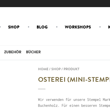
SHOP
BLOG
WORKSHOPS
ZUBEHÖR
BÜCHER
HOME / SHOP /
PRODUKT
OSTEREI (MINI-STEMP
Wir verwenden für unsere Stempel Mar
Buchenholz. Für einen besseren Stemp