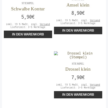
STEMPEL
Amsel klein
Schwalbe Kontur
8,90
€
5,90
€
inkl. 19 % MwSt.
zzgl.
Versand
Lieferzeit:
3-5 Werktage
inkl. 19 % MwSt.
zzgl.
Versand
Lieferzeit:
3-5 Werktage
IN DEN WARENKORB
IN DEN WARENKORB
STEMPEL
Drossel klein
7,90
€
inkl. 19 % MwSt.
zzgl.
Versand
Lieferzeit:
3-5 Werktage
IN DEN WARENKORB