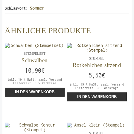
Sommer
Schlagwort:
ÄHNLICHE PRODUKTE
STEMPELSET
STEMPEL
Schwalben
Rotkehlchen sitzend
10,90
€
5,50
€
inkl. 19 % MwSt.
zzgl.
Versand
Lieferzeit:
3-5 Werktage
inkl. 19 % MwSt.
zzgl.
Versand
Lieferzeit:
3-5 Werktage
IN DEN WARENKORB
IN DEN WARENKORB
STEMPEL