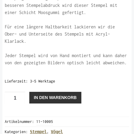
besseren Stempelabdruck wird dieser Stempel mit
einer Schicht Moosgummi gefertigt.
Für eine längere Haltbarkeit lackieren wir die
Ober- und Unterseite des Stempels mit Acryl-
Klarlack.
Jeder Stempel wird von Hand montiert und kann daher
von den gezeigten Bildern optisch leicht abweichen.
Lieferzeit:
3-5 Werktage
Schwalbe
IN DEN WARENKORB
(Stempel)
Menge
Artikelnummer:
11-10005
Stempel
Vögel
Kategorien:
,