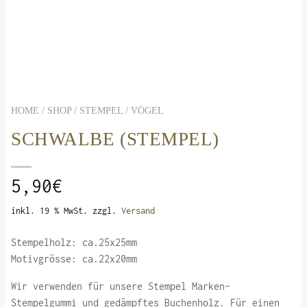
HOME / SHOP /
STEMPEL
/
VÖGEL
SCHWALBE (STEMPEL)
5,90
€
inkl. 19 % MwSt.
zzgl.
Versand
Stempelholz: ca.25x25mm
Motivgrösse: ca.22x20mm
Wir verwenden für unsere Stempel Marken-
Stempelgummi und gedämpftes Buchenholz. Für einen