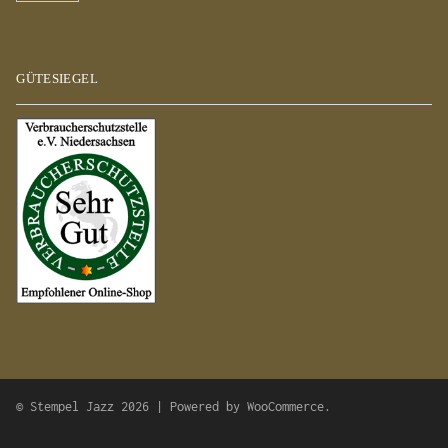
GÜTESIEGEL
© Stempel Jazz 2026 | Powered by
WooCommerce
.