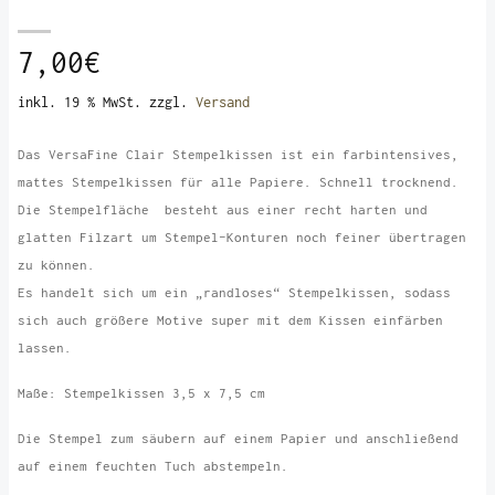
7,00
€
inkl. 19 % MwSt.
zzgl.
Versand
Das VersaFine Clair Stempelkissen ist ein farbintensives,
mattes Stempelkissen für alle Papiere. Schnell trocknend.
Die Stempelfläche besteht aus einer recht harten und
glatten Filzart um Stempel-Konturen noch feiner übertragen
zu können.
Es handelt sich um ein „randloses“ Stempelkissen, sodass
sich auch größere Motive super mit dem Kissen einfärben
lassen.
Maße: Stempelkissen 3,5 x 7,5 cm
Die Stempel zum säubern auf einem Papier und anschließend
auf einem feuchten Tuch abstempeln.