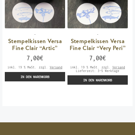
-
-
Stempelkissen Versa
Stempelkissen Versa
Fine Clair “Artic”
Fine Clair “Very Peri”
7,00
€
7,00
€
inkl. 19 % MwSt.
zzgl.
Versand
inkl. 19 % MwSt.
zzgl.
Versand
Lieferzeit:
3-5 Werktage
IN DEN WARENKORB
IN DEN WARENKORB