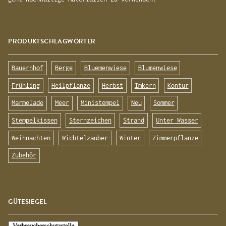
PRODUKTSCHLAGWÖRTER
Bauernhof
Berge
Bluemenwiese
Blumenwiese
Frühling
Heilpflanze
Herbst
Imkern
Kontur
Marmelade
Meer
Ministempel
Neu
Sommer
Stempelkissen
Sternzeichen
Strand
Unter Wasser
Weihnachten
Wichtelzauber
Winter
Zimmerpflanze
Zubehör
GÜTESIEGEL