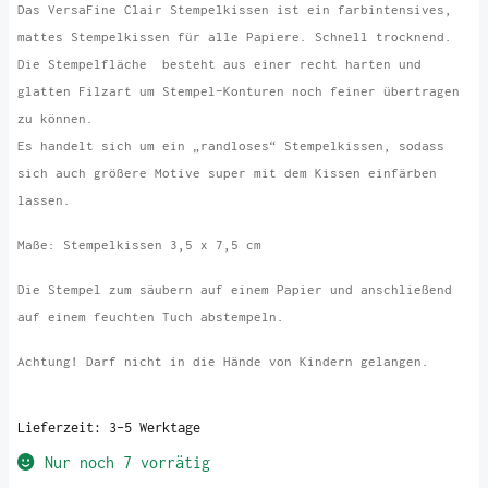
Das VersaFine Clair Stempelkissen ist ein farbintensives,
mattes Stempelkissen für alle Papiere. Schnell trocknend.
Die Stempelfläche besteht aus einer recht harten und
glatten Filzart um Stempel-Konturen noch feiner übertragen
zu können.
Es handelt sich um ein „randloses“ Stempelkissen, sodass
sich auch größere Motive super mit dem Kissen einfärben
lassen.
Maße: Stempelkissen 3,5 x 7,5 cm
Die Stempel zum säubern auf einem Papier und anschließend
auf einem feuchten Tuch abstempeln.
Achtung! Darf nicht in die Hände von Kindern gelangen.
Lieferzeit:
3-5 Werktage
Nur noch 7 vorrätig