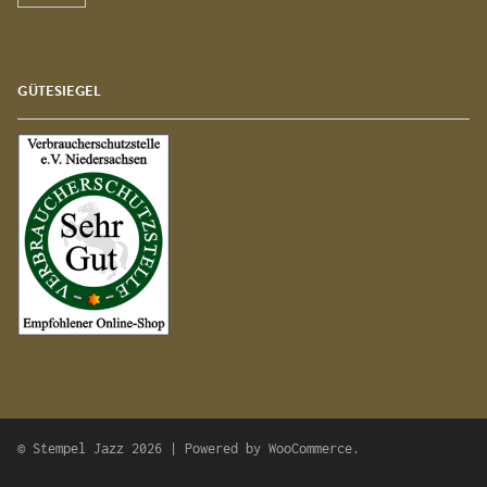
GÜTESIEGEL
© Stempel Jazz 2026 | Powered by
WooCommerce
.