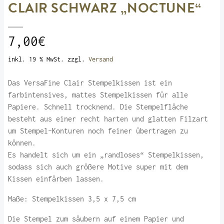
CLAIR SCHWARZ „NOCTUNE“
7,00
€
inkl. 19 % MwSt.
zzgl.
Versand
Das VersaFine Clair Stempelkissen ist ein
farbintensives, mattes Stempelkissen für alle
Papiere. Schnell trocknend. Die Stempelfläche
besteht aus einer recht harten und glatten Filzart
um Stempel-Konturen noch feiner übertragen zu
können.
Es handelt sich um ein „randloses“ Stempelkissen,
sodass sich auch größere Motive super mit dem
Kissen einfärben lassen.
Maße: Stempelkissen 3,5 x 7,5 cm
Die Stempel zum säubern auf einem Papier und