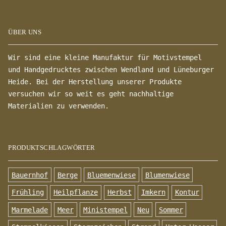
ÜBER UNS
Wir sind eine kleine Manufaktur für Motivstempel
und Handgedrucktes zwischen Wendland und Lüneburger
Heide. Bei der Herstellung unserer Produkte
versuchen wir so weit es geht nachhaltige
Materialien zu verwenden.
PRODUKTSCHLAGWÖRTER
Bauernhof
Berge
Bluemenwiese
Blumenwiese
Frühling
Heilpflanze
Herbst
Imkern
Kontur
Marmelade
Meer
Ministempel
Neu
Sommer