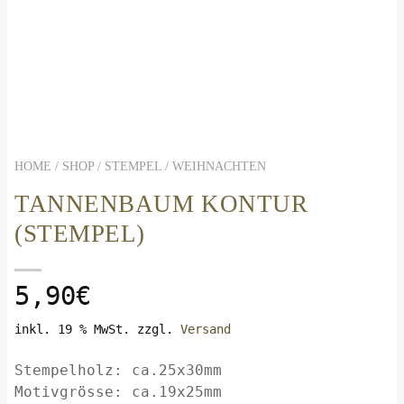
HOME / SHOP /
STEMPEL
/
WEIHNACHTEN
TANNENBAUM KONTUR
(STEMPEL)
5,90
€
inkl. 19 % MwSt.
zzgl.
Versand
Stempelholz: ca.25x30mm
Motivgrösse: ca.19x25mm