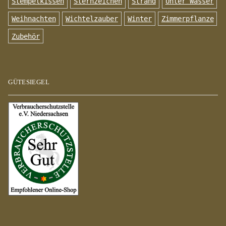
Stempelkissen
Sternzeichen
Strand
Unter Wasser
Weihnachten
Wichtelzauber
Winter
Zimmerpflanze
Zubehör
GÜTESIEGEL