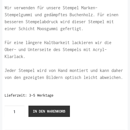
Wir verwenden für unsere Stempel Marken-
Stempelgummi und gedämpftes Buchenholz. Für einen
besseren Stempelabdruck wird dieser Stempel mit
einer Schicht Moosgummi gefertigt.
Für eine längere Haltbarkeit lackieren wir die
Ober- und Unterseite des Stempels mit Acryl-
Klarlack.
Jeder Stempel wird von Hand montiert und kann daher
von den gezeigten Bildern optisch leicht abweichen.
Lieferzeit:
3-5 Werktage
Kiefernzapfen
IN DEN WARENKORB
klein
(Stempel)
Menge