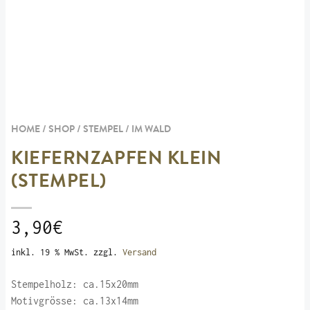
HOME / SHOP /
STEMPEL
/
IM WALD
KIEFERNZAPFEN KLEIN
(STEMPEL)
3,90
€
inkl. 19 % MwSt.
zzgl.
Versand
Stempelholz: ca.15x20mm
Motivgrösse: ca.13x14mm