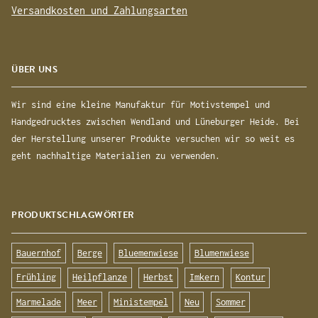
Versandkosten und Zahlungsarten
ÜBER UNS
Wir sind eine kleine Manufaktur für Motivstempel und
Handgedrucktes zwischen Wendland und Lüneburger Heide. Bei
der Herstellung unserer Produkte versuchen wir so weit es
geht nachhaltige Materialien zu verwenden.
PRODUKTSCHLAGWÖRTER
Bauernhof
Berge
Bluemenwiese
Blumenwiese
Frühling
Heilpflanze
Herbst
Imkern
Kontur
Marmelade
Meer
Ministempel
Neu
Sommer