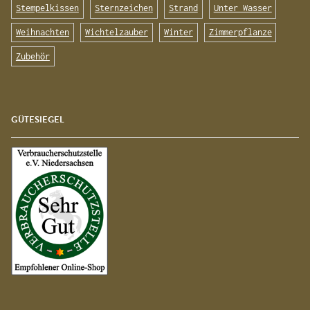
Stempelkissen
Sternzeichen
Strand
Unter Wasser
Weihnachten
Wichtelzauber
Winter
Zimmerpflanze
Zubehör
GÜTESIEGEL