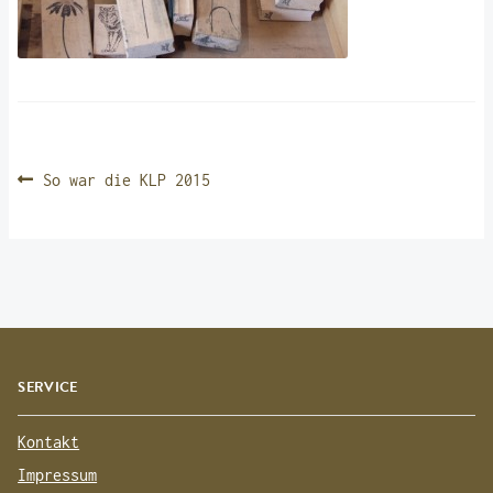
BEITRAGSNAVIGATION
Vorheriger
So war die KLP 2015
Beitrag:
SERVICE
Kontakt
Impressum