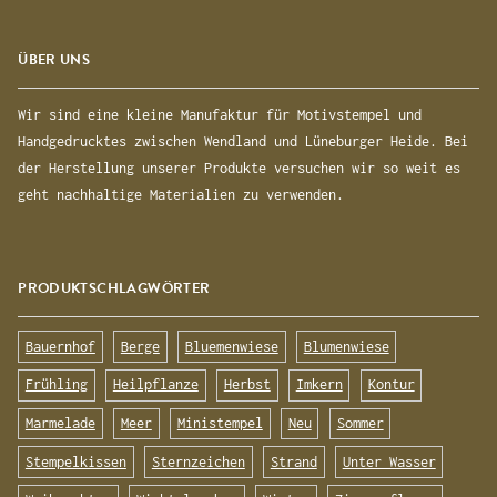
ÜBER UNS
Wir sind eine kleine Manufaktur für Motivstempel und
Handgedrucktes zwischen Wendland und Lüneburger Heide. Bei
der Herstellung unserer Produkte versuchen wir so weit es
geht nachhaltige Materialien zu verwenden.
PRODUKTSCHLAGWÖRTER
Bauernhof
Berge
Bluemenwiese
Blumenwiese
Frühling
Heilpflanze
Herbst
Imkern
Kontur
Marmelade
Meer
Ministempel
Neu
Sommer
Stempelkissen
Sternzeichen
Strand
Unter Wasser