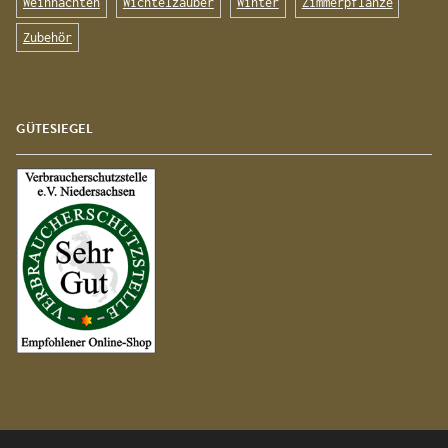
Weihnachten
Wichtelzauber
Winter
Zimmerpflanze
Zubehör
GÜTESIEGEL