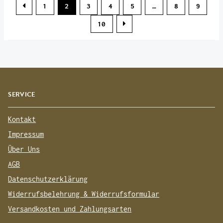
1
2
3
4
5
…
8
9
10
SERVICE
Kontakt
Impressum
Über Uns
AGB
Datenschutzerklärung
Widerrufsbelehrung & Widerrufsformular
Versandkosten und Zahlungsarten