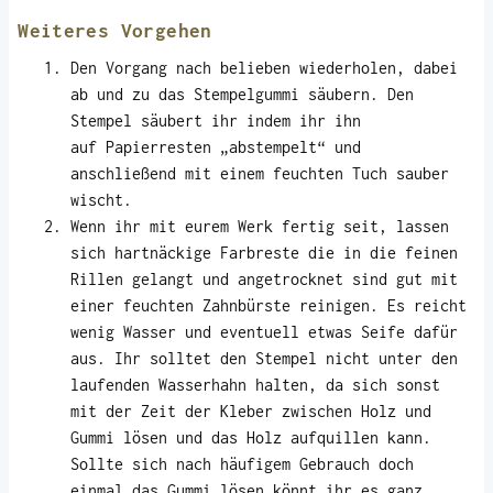
Weiteres Vorgehen
Den Vorgang nach belieben wiederholen, dabei
ab und zu das Stempelgummi säubern. Den
Stempel säubert ihr indem ihr ihn
auf Papierresten „abstempelt“ und
anschließend mit einem feuchten Tuch sauber
wischt.
Wenn ihr mit eurem Werk fertig seit, lassen
sich hartnäckige Farbreste die in die feinen
Rillen gelangt und angetrocknet sind gut mit
einer feuchten Zahnbürste reinigen. Es reicht
wenig Wasser und eventuell etwas Seife dafür
aus. Ihr solltet den Stempel nicht unter den
laufenden Wasserhahn halten, da sich sonst
mit der Zeit der Kleber zwischen Holz und
Gummi lösen und das Holz aufquillen kann.
Sollte sich nach häufigem Gebrauch doch
einmal das Gummi lösen könnt ihr es ganz