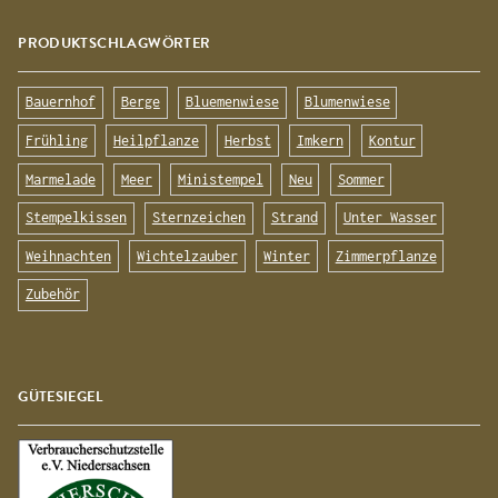
PRODUKTSCHLAGWÖRTER
Bauernhof
Berge
Bluemenwiese
Blumenwiese
Frühling
Heilpflanze
Herbst
Imkern
Kontur
Marmelade
Meer
Ministempel
Neu
Sommer
Stempelkissen
Sternzeichen
Strand
Unter Wasser
Weihnachten
Wichtelzauber
Winter
Zimmerpflanze
Zubehör
GÜTESIEGEL