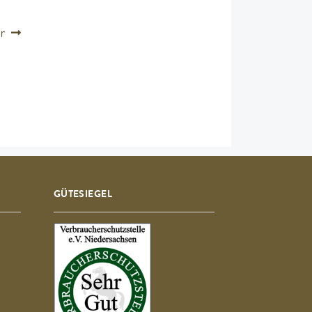
r
GÜTESIEGEL