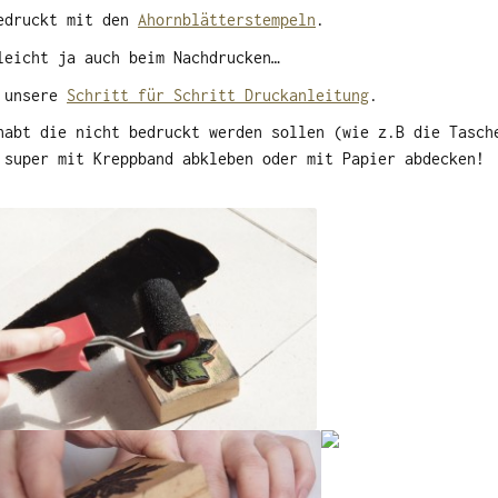
bedruckt mit den
Ahornblätterstempeln
.
leicht ja auch beim Nachdrucken…
s unsere
Schritt für Schritt Druckanleitung
.
habt die nicht bedruckt werden sollen (wie z.B die Tasch
 super mit Kreppband abkleben oder mit Papier abdecken!