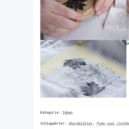
Kategorie:
Ideen
Schlagwörter:
Ahornblätter
,
Pimp your cloth