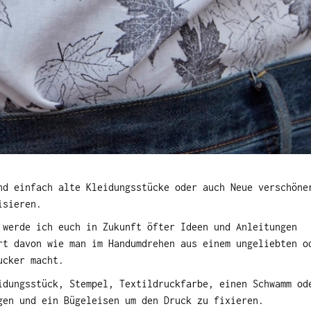
nd einfach alte Kleidungsstücke oder auch Neue verschöne
isieren.
 werde ich euch in Zukunft öfter Ideen und Anleitungen
rt davon wie man im Handumdrehen aus einem ungeliebten o
ucker macht.
idungsstück, Stempel, Textildruckfarbe, einen Schwamm od
gen und ein Bügeleisen um den Druck zu fixieren.