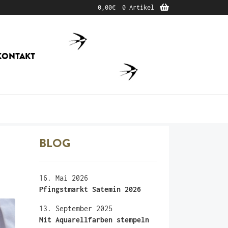
0,00
€
0 Artikel
KONTAKT
BLOG
16. Mai 2026
Pfingstmarkt Satemin 2026
13. September 2025
Mit Aquarellfarben stempeln