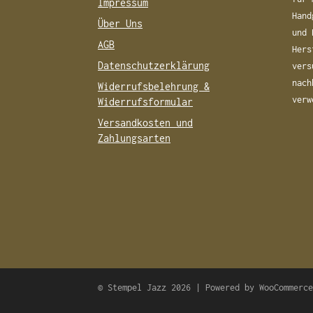
Impressum
Hand
Über Uns
und 
AGB
Hers
Datenschutzerklärung
vers
nach
Widerrufsbelehrung &
verw
Widerrufsformular
Versandkosten und
Zahlungsarten
© Stempel Jazz 2026 | Powered by
WooCommerc