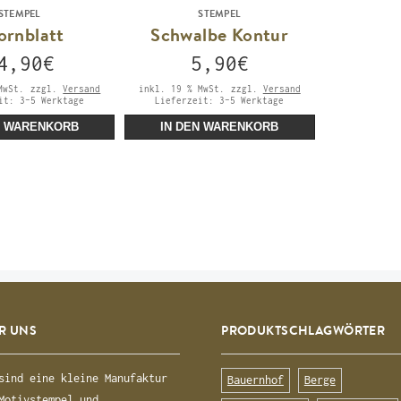
STEMPEL
STEMPEL
ornblatt
Schwalbe Kontur
4,90
€
5,90
€
MwSt.
zzgl.
Versand
inkl. 19 % MwSt.
zzgl.
Versand
eit:
3-5 Werktage
Lieferzeit:
3-5 Werktage
N WARENKORB
IN DEN WARENKORB
R UNS
PRODUKTSCHLAGWÖRTER
sind eine kleine Manufaktur
Bauernhof
Berge
Motivstempel und