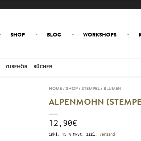
SHOP
BLOG
WORKSHOPS
ZUBEHÖR
BÜCHER
HOME / SHOP /
STEMPEL
/
BLUMEN
ALPENMOHN (STEMPE
12,90
€
inkl. 19 % MwSt.
zzgl.
Versand