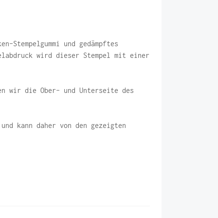
ken-Stempelgummi und gedämpftes
elabdruck wird dieser Stempel mit einer
en wir die Ober- und Unterseite des
 und kann daher von den gezeigten