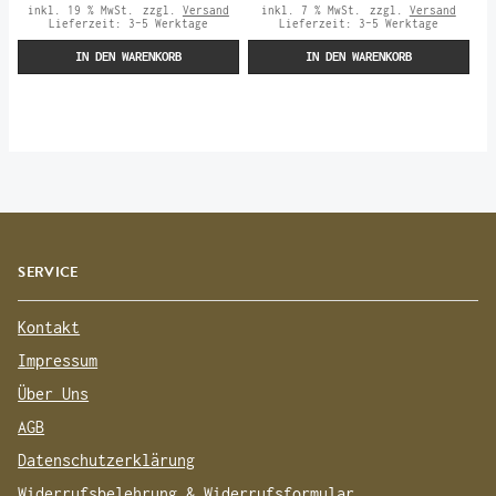
inkl. 19 % MwSt.
zzgl.
Versand
inkl. 7 % MwSt.
zzgl.
Versand
Lieferzeit:
3-5 Werktage
Lieferzeit:
3-5 Werktage
IN DEN WARENKORB
IN DEN WARENKORB
SERVICE
Kontakt
Impressum
Über Uns
AGB
Datenschutzerklärung
Widerrufsbelehrung & Widerrufsformular