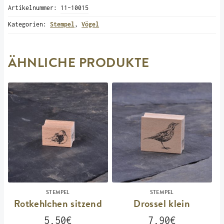
Artikelnummer:
11-10015
Menge
Kategorien:
Stempel
,
Vögel
ÄHNLICHE PRODUKTE
STEMPEL
STEMPEL
Rotkehlchen sitzend
Drossel klein
5,50
€
7,90
€