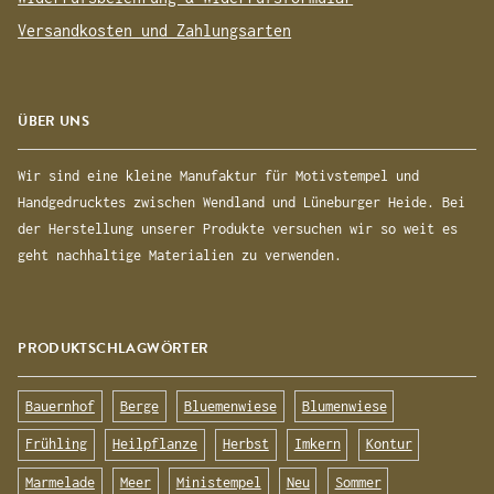
Versandkosten und Zahlungsarten
ÜBER UNS
Wir sind eine kleine Manufaktur für Motivstempel und
Handgedrucktes zwischen Wendland und Lüneburger Heide. Bei
der Herstellung unserer Produkte versuchen wir so weit es
geht nachhaltige Materialien zu verwenden.
PRODUKTSCHLAGWÖRTER
Bauernhof
Berge
Bluemenwiese
Blumenwiese
Frühling
Heilpflanze
Herbst
Imkern
Kontur
Marmelade
Meer
Ministempel
Neu
Sommer