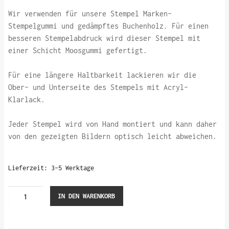
Wir verwenden für unsere Stempel Marken-
Stempelgummi und gedämpftes Buchenholz. Für einen
besseren Stempelabdruck wird dieser Stempel mit
einer Schicht Moosgummi gefertigt.
Für eine längere Haltbarkeit lackieren wir die
Ober- und Unterseite des Stempels mit Acryl-
Klarlack.
Jeder Stempel wird von Hand montiert und kann daher
von den gezeigten Bildern optisch leicht abweichen.
Lieferzeit:
3-5 Werktage
Vogel
IN DEN WARENKORB
sitzend
geplustert
(Stempel)