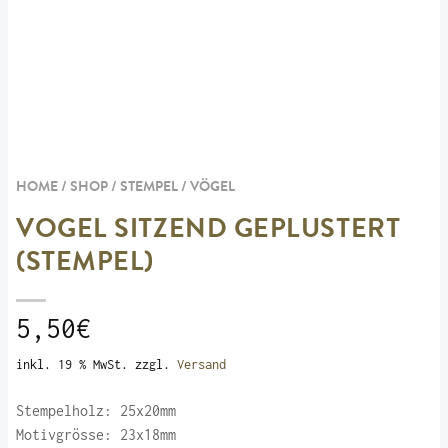
HOME / SHOP /
STEMPEL
/
VÖGEL
VOGEL SITZEND GEPLUSTERT
(STEMPEL)
5,50
€
inkl. 19 % MwSt.
zzgl.
Versand
Stempelholz: 25x20mm
Motivgrösse: 23x18mm