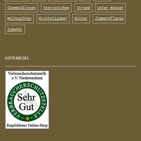
Stempelkissen
Sternzeichen
Strand
Unter Wasser
Weihnachten
Wichtelzauber
Winter
Zimmerpflanze
Zubehör
GÜTESIEGEL