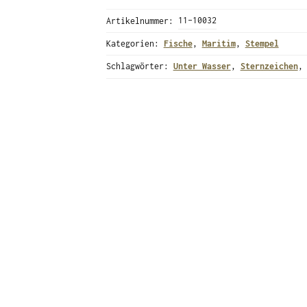
(Stempel)
Artikelnummer:
11-10032
Menge
Kategorien:
Fische
,
Maritim
,
Stempel
Schlagwörter:
Unter Wasser
,
Sternzeichen