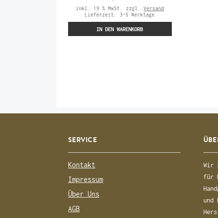
inkl. 19 % MwSt.
zzgl.
Versand
Lieferzeit:
3-5 Werktage
IN DEN WARENKORB
SERVICE
ÜBE
Kontakt
Wir 
für 
Impressum
Hand
Über Uns
und 
AGB
Hers