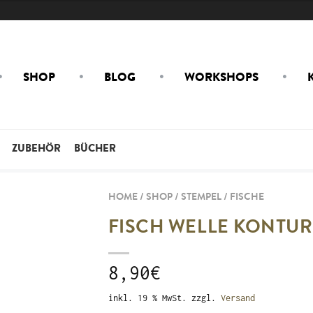
SHOP
BLOG
WORKSHOPS
ZUBEHÖR
BÜCHER
HOME / SHOP /
STEMPEL
/
FISCHE
FISCH WELLE KONTUR
8,90
€
inkl. 19 % MwSt.
zzgl.
Versand