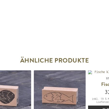
ÄHNLICHE PRODUKTE
S
Fis
3
inkl. 19 % 
Lieferz