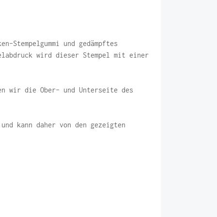
ken-Stempelgummi und gedämpftes
elabdruck wird dieser Stempel mit einer
en wir die Ober- und Unterseite des
 und kann daher von den gezeigten