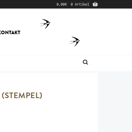
0,00
€
0 Artikel
KONTAKT
Produktsuche
 (STEMPEL)