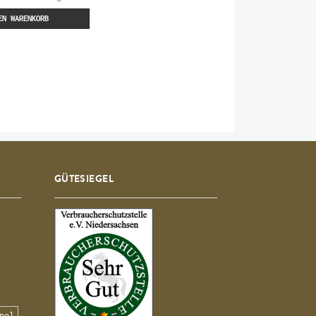
EN WARENKORB
GÜTESIEGEL
pel