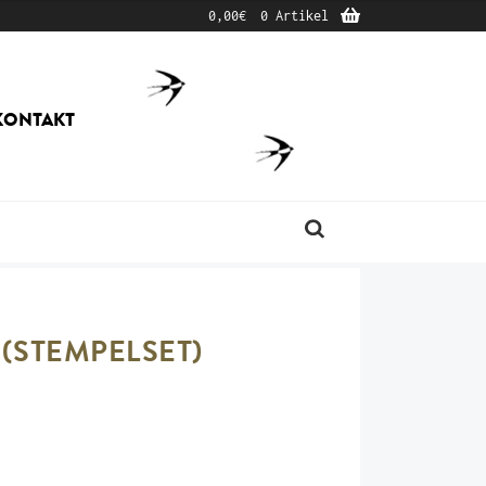
0,00
€
0 Artikel
KONTAKT
Produktsuche
(STEMPELSET)