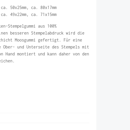
 ca. 50x25mm, ca. 80x17mm
 ca. 49x22mm, ca. 71x15mm
ken-Stempelgummi aus 100%
inen besseren Stempelabdruck wird die
chicht Moosgummi gefertigt. Für eine
e Ober- und Unterseite des Stempels mit
on Hand montiert und kann daher von den
eichen.