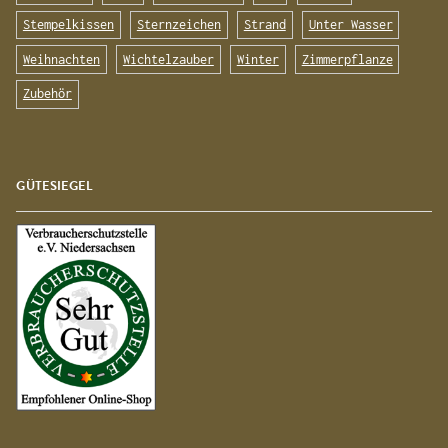
Stempelkissen
Sternzeichen
Strand
Unter Wasser
Weihnachten
Wichtelzauber
Winter
Zimmerpflanze
Zubehör
GÜTESIEGEL