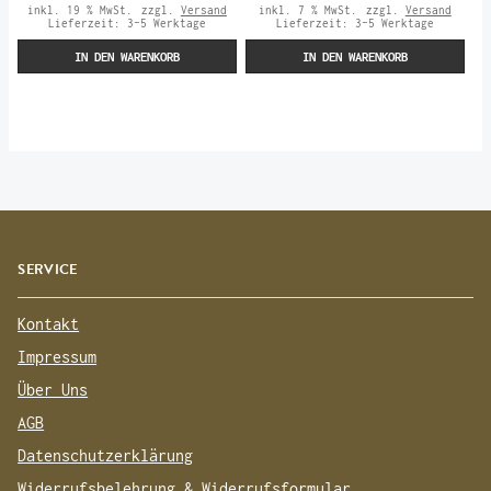
inkl. 19 % MwSt.
zzgl.
Versand
inkl. 7 % MwSt.
zzgl.
Versand
Lieferzeit:
3-5 Werktage
Lieferzeit:
3-5 Werktage
IN DEN WARENKORB
IN DEN WARENKORB
SERVICE
Kontakt
Impressum
Über Uns
AGB
Datenschutzerklärung
Widerrufsbelehrung & Widerrufsformular