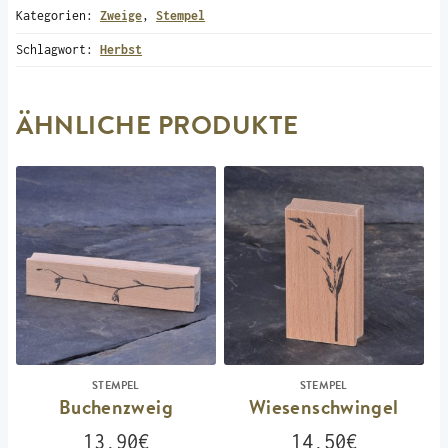
Kategorien:
Zweige
,
Stempel
Schlagwort:
Herbst
ÄHNLICHE PRODUKTE
STEMPEL
STEMPEL
Buchenzweig
Wiesenschwingel
13,90
€
14,50
€