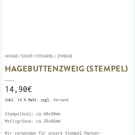
HOME / SHOP /
STEMPEL
/
ZWEIGE
HAGEBUTTENZWEIG (STEMPEL)
14,90
€
inkl. 19 % MwSt.
zzgl.
Versand
Stempelholz: ca.40x90mm
Motivgrösse: ca.38x86mm
Wir verwenden für unsere Stempel Marken-