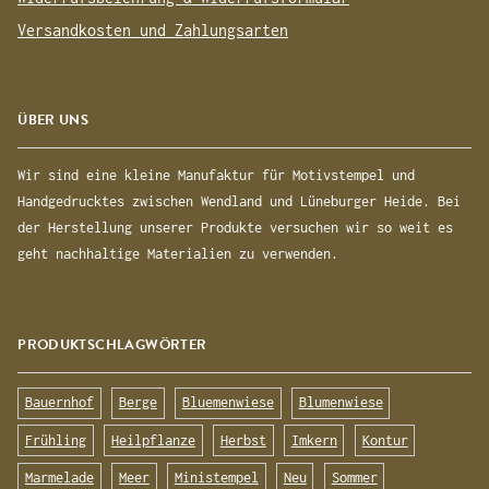
Versandkosten und Zahlungsarten
ÜBER UNS
Wir sind eine kleine Manufaktur für Motivstempel und
Handgedrucktes zwischen Wendland und Lüneburger Heide. Bei
der Herstellung unserer Produkte versuchen wir so weit es
geht nachhaltige Materialien zu verwenden.
PRODUKTSCHLAGWÖRTER
Bauernhof
Berge
Bluemenwiese
Blumenwiese
Frühling
Heilpflanze
Herbst
Imkern
Kontur
Marmelade
Meer
Ministempel
Neu
Sommer