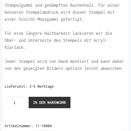
Stempelgummi und gedämpftes Buchenholz. Für einen
besseren Stempelabdruck wird dieser Stempel mit
einer Schicht Moosgummi gefertigt.
Für eine längere Haltbarkeit lackieren wir die
Ober- und Unterseite des Stempels mit Acryl-
Klarlack.
Jeder Stempel wird von Hand montiert und kann daher
von den gezeigten Bildern optisch leicht abweichen.
Lieferzeit:
3-5 Werktage
Hagebuttenzweig
IN DEN WARENKORB
(Stempel)
Menge
Artikelnummer:
11-10008