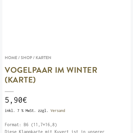
HOME / SHOP /
KARTEN
VOGELPAAR IM WINTER
(KARTE)
5,90
€
inkl. 7 % MwSt.
zzgl.
Versand
Format: B6 (11,7*16,8)
Diese Klappkarte mit Kuvert ist in unserer