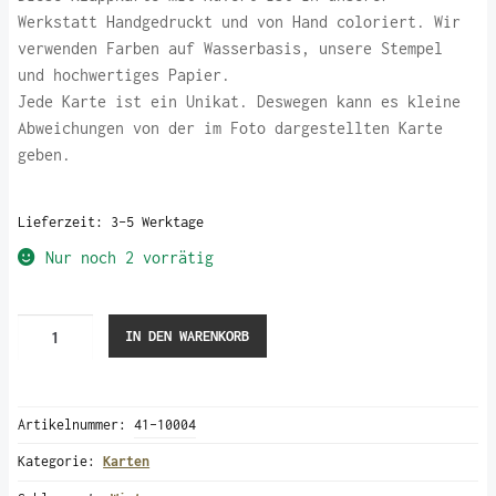
Werkstatt Handgedruckt und von Hand coloriert. Wir
verwenden Farben auf Wasserbasis, unsere Stempel
und hochwertiges Papier.
Jede Karte ist ein Unikat. Deswegen kann es kleine
Abweichungen von der im Foto dargestellten Karte
geben.
Lieferzeit:
3-5 Werktage
Nur noch 2 vorrätig
Vogelpaar
IN DEN WARENKORB
im
Winter
(Karte)
Artikelnummer:
41-10004
Menge
Kategorie:
Karten