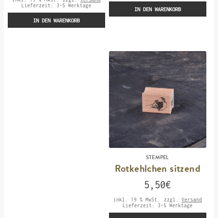
Lieferzeit:
3-5 Werktage
IN DEN WARENKORB
IN DEN WARENKORB
STEMPEL
Rotkehlchen sitzend
5,50
€
inkl. 19 % MwSt.
zzgl.
Versand
Lieferzeit:
3-5 Werktage