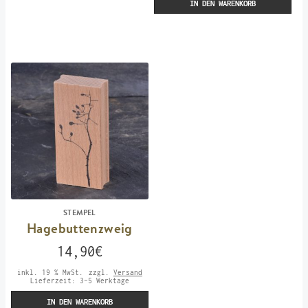
IN DEN WARENKORB
STEMPEL
Hagebuttenzweig
14,90
€
inkl. 19 % MwSt.
zzgl.
Versand
Lieferzeit:
3-5 Werktage
IN DEN WARENKORB