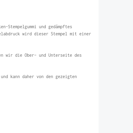
ken-Stempelgummi und gedämpftes
elabdruck wird dieser Stempel mit einer
en wir die Ober- und Unterseite des
 und kann daher von den gezeigten