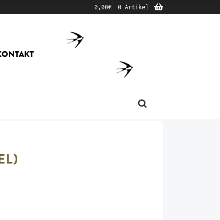
0,00
€
0 Artikel
KONTAKT
Produktsuche
EL)