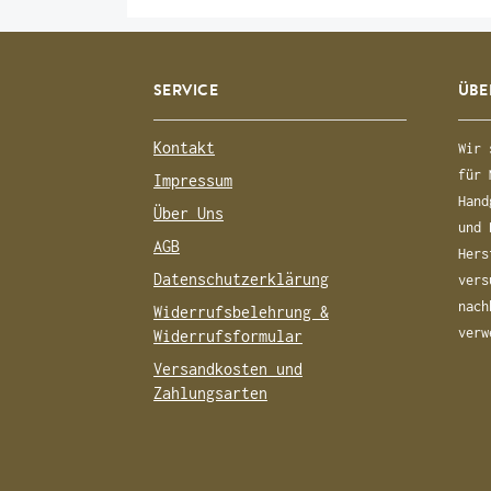
SERVICE
ÜBE
Kontakt
Wir 
für 
Impressum
Hand
Über Uns
und 
AGB
Hers
Datenschutzerklärung
vers
nach
Widerrufsbelehrung &
verw
Widerrufsformular
Versandkosten und
Zahlungsarten