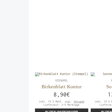
STEMPEL
Birkenblatt Kontur
So
8,90
€
1
inkl. 19 % MwSt.
zzgl.
Versand
inkl. 19 % 
Lieferzeit:
3-5 Werktage
Lieferz