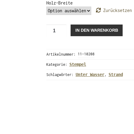
Holz-Breite
Zurücksetzen
Schildkröte
IN DEN WARENKORB
(Stempel)
Menge
Artikelnummer:
11-10208
Stempel
Kategorie:
Unter Wasser
Strand
Schlagwörter:
,