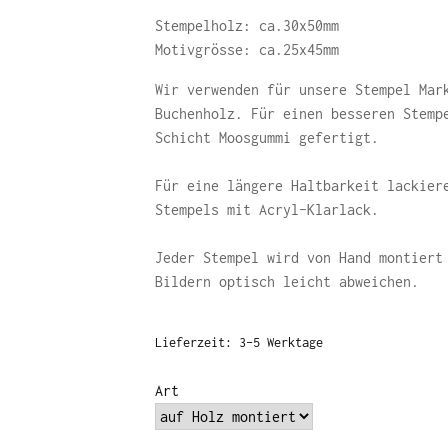
Stempelholz: ca.30x50mm
Motivgrösse: ca.25x45mm
Wir verwenden für unsere Stempel Mar
Buchenholz. Für einen besseren Stemp
Schicht Moosgummi gefertigt.
Für eine längere Haltbarkeit lackier
Stempels mit Acryl-Klarlack.
Jeder Stempel wird von Hand montiert
Bildern optisch leicht abweichen.
Lieferzeit:
3-5 Werktage
Art