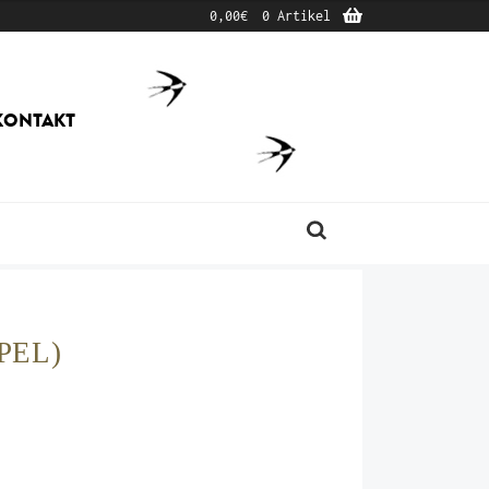
0,00
€
0 Artikel
KONTAKT
Produktsuche
PEL)