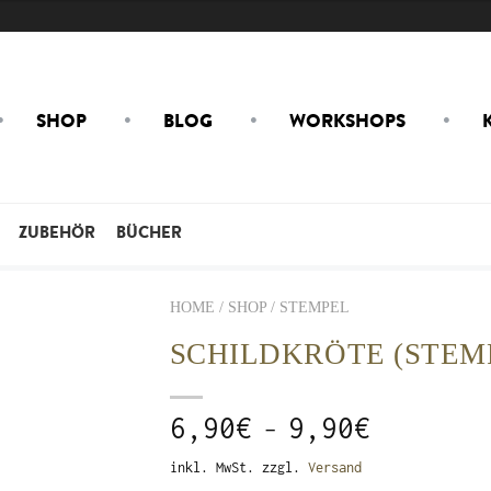
SHOP
BLOG
WORKSHOPS
ZUBEHÖR
BÜCHER
HOME / SHOP /
STEMPEL
SCHILDKRÖTE (STEM
6,90
€
9,90
€
–
inkl. MwSt.
zzgl.
Versand