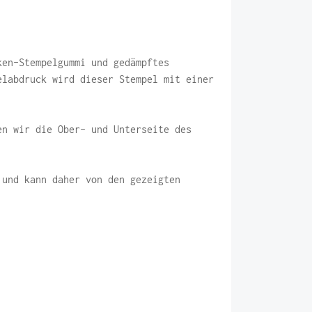
ken-Stempelgummi und gedämpftes
elabdruck wird dieser Stempel mit einer
en wir die Ober- und Unterseite des
 und kann daher von den gezeigten